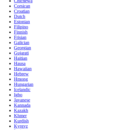
Chichewa
Corsican
Croatian
Dutch
Estonian
Filipino
Finnish
Frisian
Galician
Georgian
Gujarati
Haitian
Hausa
Hawaiian
Hebrew
Hmong
Hungarian
Icelandic
Igbo
Javanese
Kannada
Kazakh
Khmer
Kurdish
Kyrgyz