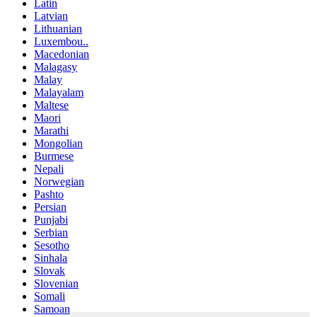
Latin
Latvian
Lithuanian
Luxembou..
Macedonian
Malagasy
Malay
Malayalam
Maltese
Maori
Marathi
Mongolian
Burmese
Nepali
Norwegian
Pashto
Persian
Punjabi
Serbian
Sesotho
Sinhala
Slovak
Slovenian
Somali
Samoan