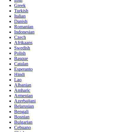
Irish
Greek
Turkish
Italian
Danish
Romanian
Indonesian
Czech
Afrikaans
Swedish
Polish
Basque
Catalan
Esperanto
Hindi
Lao
Albanian
Amharic
Armenian
Azerbaijani
Belarusian
Bengali
Bosnian
Bulgarian
Cebuano