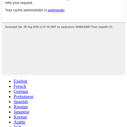
English
French
German
Portuguese
Spanish
Russian
Japanese
Korean
Arabic